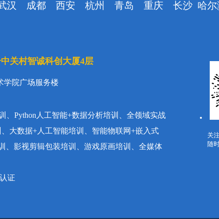
武汉
成都
西安
杭州
青岛
重庆
长沙
哈尔
号中关村智诚科创大厦4层
术学院广场服务楼
训、Python人工智能+数据分析培训、全领域实战
训、大数据+人工智能培训、智能物联网+嵌入式
关
随
链培训、影视剪辑包装培训、游戏原画培训、全媒体
E认证