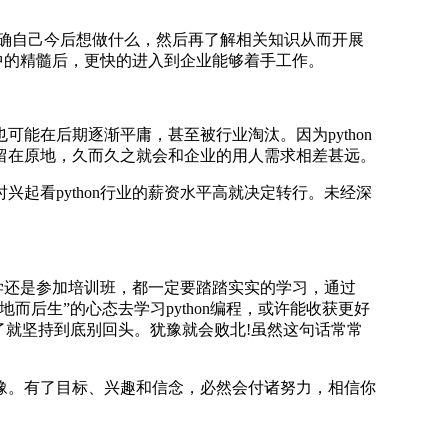
好先明确自己今后想做什么，然后再了解相关知识从而开展
言中的精髓后，更快的进入到企业能够着手工作。
在后期逐渐平庸，甚至被行业淘汰。因为python
留在原地，久而久之就会和企业的用人需求相差甚远。
看python行业的薪资水平高就决定转行。未经深
学还是参加培训班，都一定要踏踏实实的学习，通过
后生”的心态去学习python编程，或许能收获更好
了就坚持到底别回头。犹豫就会败北!虽然这句话常常
再犹豫。有了目标、兴趣和信念，必然会付诸努力，相信你