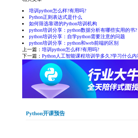
培训python怎么样?有用吗?
Python正则表达式是什么
如何筛选靠谱的Python培训机构
python培训分享：python数据分析有哪些实用的书?
python培训分享：自学python需要注意的问题
python培训分享：python和web前端的区别
上一篇：
培训python怎么样?有用吗?
下一篇：
Python人工智能课程培训学多久?学习什么内
Python开课预告