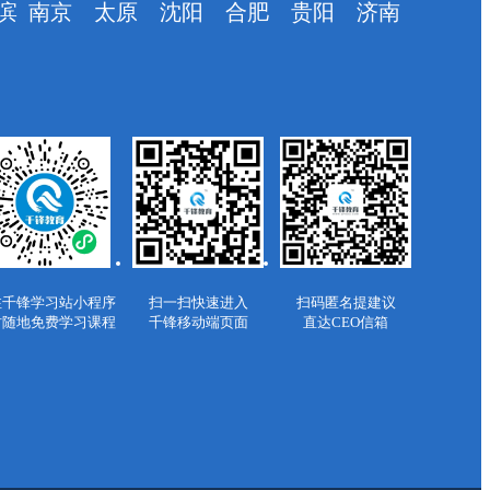
滨
南京
太原
沈阳
合肥
贵阳
济南
注千锋学习站小程序
扫一扫快速进入
扫码匿名提建议
时随地免费学习课程
千锋移动端页面
直达CEO信箱