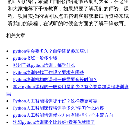
的详细介绍，希望上面的介绍能够帮助到大家，在这里
和大家推荐下千锋教育，如果想要了解我们的师资、课
程、项目实操的话可以点击咨询客服获取试听资格来试
听我们的课程，在试听的时候全方面的了解千锋教育。
相关文章
python学会要多久？自学还是参加培训
python报班一般多少钱
郑州千锋python培训，都学什么
Python培训好找工作吗？要求有哪些
Python培训机构的课程一般需要多长时间？
学习python课程的一般费用是多少？有必要参加课程培训班
吗
Python人工智能培训哪个好？这样选更可靠
Python人工智能课程培训学多久?学习什么内容
python人工智能培训就业方向有哪些？7个主流方向
沈阳python培训哪个比较好?看完你就懂了