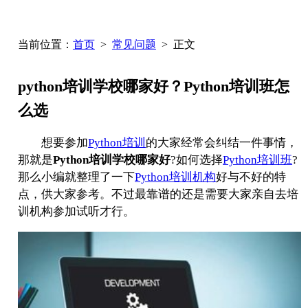
当前位置：
首页
>
常见问题
> 正文
python培训学校哪家好？Python培训班怎
么选
想要参加
Python培训
的大家经常会纠结一件事情，
那就是
Python培训学校哪家好
?如何选择
Python培训班
?
那么小编就整理了一下
Python培训机构
好与不好的特
点，供大家参考。不过最靠谱的还是需要大家亲自去培
训机构参加试听才行。