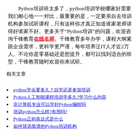
Python培训班太多了，python培训学校哪家好需要
我们耐心地一一对比，最重要的是，一定要亲自去培训
机构参加试听课程，只有这样你才真正知道谁家老师讲
得好谁家不好。更多关于“Python培训”的问题，欢迎咨
询千锋教育
在线名师
。千锋教育多年办学，课程大纲紧
跟企业需求，更科学更严谨，每年培养泛IT人才近2万
人。不论你是零基础还是想提升，都可以找到适合的班
型，千锋教育随时欢迎你来试听。
相关文章
python学会要多久？自学还是参加培训
Python人工智能课程培训学多久?学习什么内容
非计算机专业可以学好Python编程吗
培训python怎么样?有用吗?
Python正则表达式是什么
如何筛选靠谱的Python培训机构