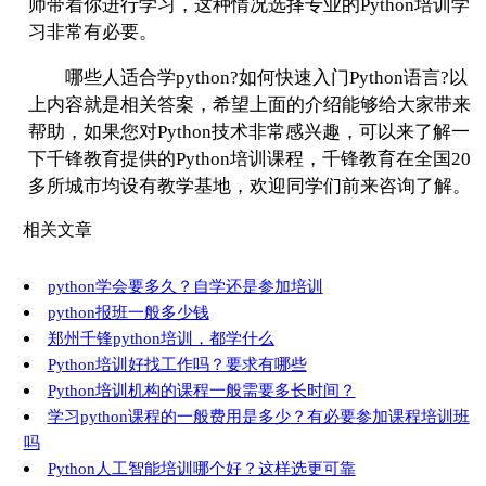
师带着你进行学习，这种情况选择专业的Python培训学
习非常有必要。
哪些人适合学python?如何快速入门Python语言?以
上内容就是相关答案，希望上面的介绍能够给大家带来
帮助，如果您对Python技术非常感兴趣，可以来了解一
下千锋教育提供的Python培训课程，千锋教育在全国20
多所城市均设有教学基地，欢迎同学们前来咨询了解。
相关文章
python学会要多久？自学还是参加培训
python报班一般多少钱
郑州千锋python培训，都学什么
Python培训好找工作吗？要求有哪些
Python培训机构的课程一般需要多长时间？
学习python课程的一般费用是多少？有必要参加课程培训班
吗
Python人工智能培训哪个好？这样选更可靠